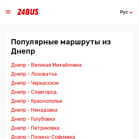
Рус
Популярные маршруты из
Днепр
Днепр - Великая Михайловка
Днепр - Лозоватка
Днепр - Черкасское
Днепр - Славгород
Днепр - Краснополье
Днепр - Ненадовка
Днепр - Голубовка
Днепр - Петриковка
Днепр - Почино-Софиевка