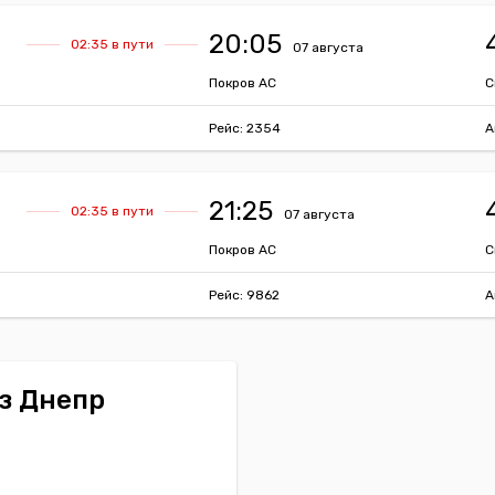
20:05
02:35 в пути
07 августа
Покров АС
С
Рейс: 2354
А
21:25
02:35 в пути
07 августа
Покров АС
С
Рейс: 9862
А
з Днепр