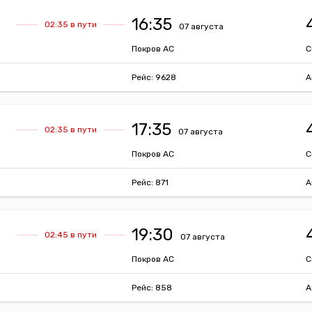
16:35
02:35 в пути
07 августа
Покров АС
С
Рейс: 9628
А
17:35
02:35 в пути
07 августа
Покров АС
С
Рейс: 871
А
19:30
02:45 в пути
07 августа
Покров АС
С
Рейс: 858
А