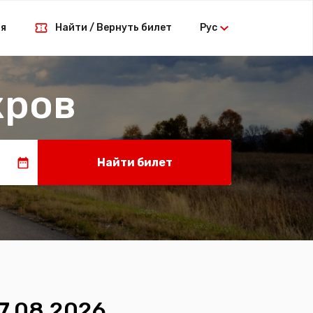
ая
Найти / Вернуть билет
Рус
кров
Найти билет
7.08.2026