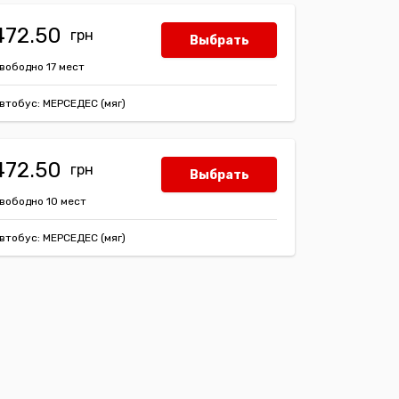
472.50
Выбрать
вободно 17 мест
втобус: МЕРСЕДЕС (мяг)
472.50
Выбрать
вободно 10 мест
втобус: МЕРСЕДЕС (мяг)