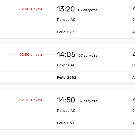
13:20
02:50 в пути
07 августа
Покров АС
С
Рейс: 299
А
14:05
02:50 в пути
07 августа
Покров АС
С
Рейс: 2352
А
14:50
02:35 в пути
07 августа
Покров АС
С
Рейс: 860
А