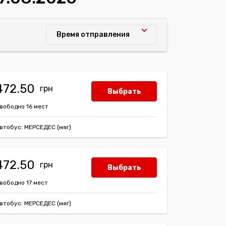
Время отправления
472.50
Выбрать
вободно 16 мест
втобус: МЕРСЕДЕС (мяг)
472.50
Выбрать
вободно 17 мест
втобус: МЕРСЕДЕС (мяг)