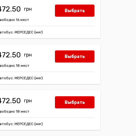
472.50
Выбрать
вободно 16 мест
втобус: МЕРСЕДЕС (мяг)
472.50
Выбрать
вободно 18 мест
втобус: МЕРСЕДЕС (мяг)
472.50
Выбрать
вободно 18 мест
втобус: МЕРСЕДЕС (мяг)