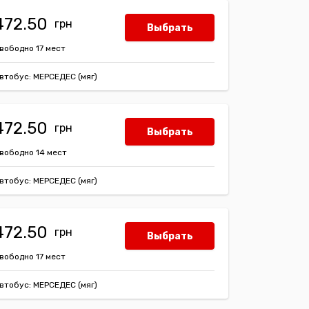
472.50
Выбрать
вободно 17 мест
втобус: МЕРСЕДЕС (мяг)
472.50
Выбрать
вободно 14 мест
втобус: МЕРСЕДЕС (мяг)
472.50
Выбрать
вободно 17 мест
втобус: МЕРСЕДЕС (мяг)