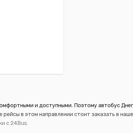
омфортными и доступными. Поэтому автобус Днеп
е рейсы в этом направлении стоит заказать в наш
и с 24Bus.