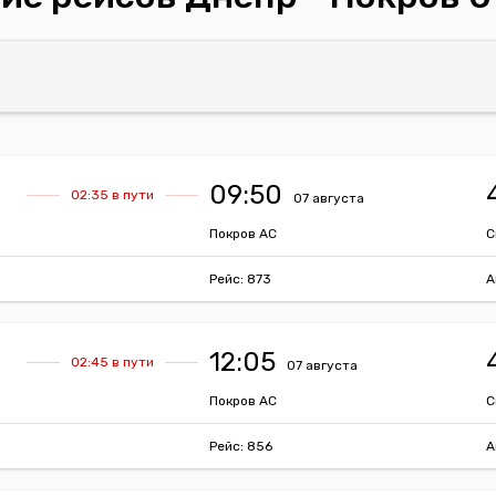
09:50
02:35 в пути
07 августа
Покров АС
С
Рейс: 873
А
12:05
02:45 в пути
07 августа
Покров АС
С
Рейс: 856
А