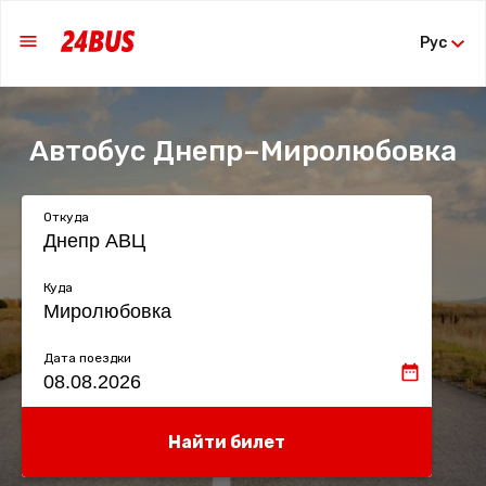
Рус
Автобус Днепр–Миролюбовка
Откуда
Куда
Дата поездки
Найти билет