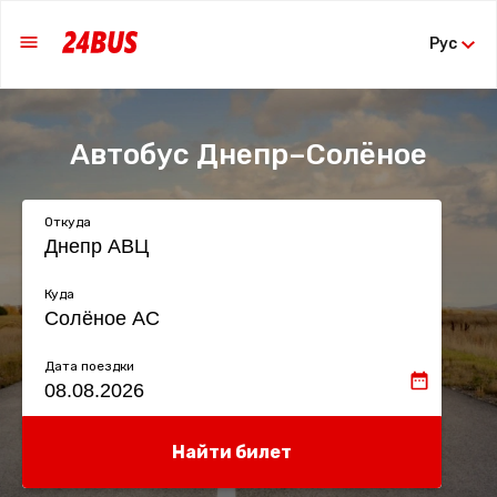
Рус
Автобус Днепр–Солёное
Откуда
Куда
Дата поездки
Найти билет