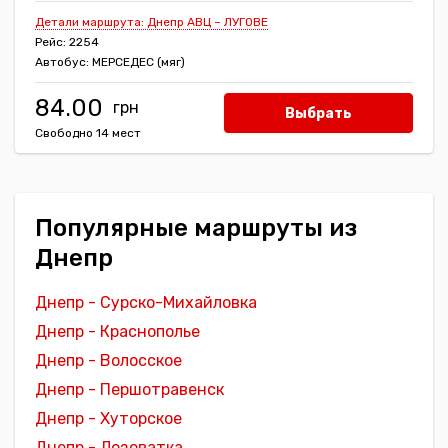
Детали маршрута: Днепр АВЦ – ЛУГОВЕ
Рейс: 2254
Автобус: МЕРСЕДЕС (мяг)
84.00
Выбрать
Свободно 14 мест
Популярные маршруты из
Днепр
Днепр - Сурско-Михайловка
Днепр - Краснополье
Днепр - Волосское
Днепр - Першотравенск
Днепр - Хуторское
Днепр - Лозоватка