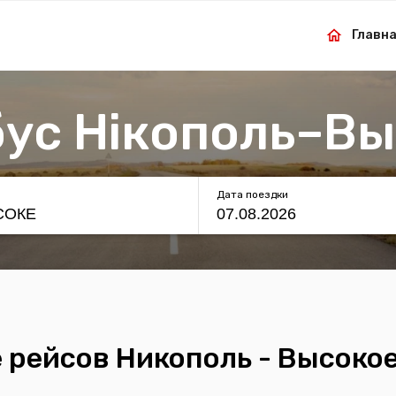
Главн
ус Нікополь–В
Дата поездки
 рейсов Никополь - Высокое