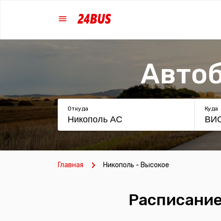
Автоб
Откуда
Куда
Главная
Никополь - Высокое
Расписание