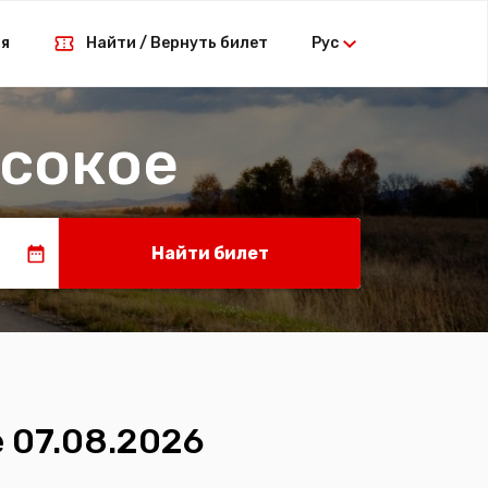
ая
Найти / Вернуть билет
Рус
ысокое
Найти билет
 07.08.2026