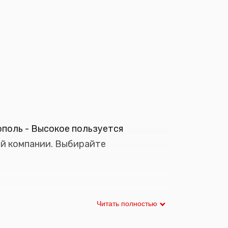
поль - Высокое пользуется
ей компании. Выбирайте
Читать полностью
списание автобусов можно в режиме