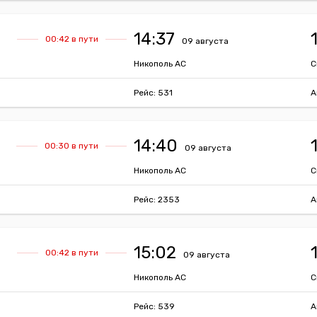
14:37
00:42 в пути
09 августа
Никополь АС
С
Рейс: 531
А
14:40
00:30 в пути
09 августа
Никополь АС
С
Рейс: 2353
А
15:02
00:42 в пути
09 августа
Никополь АС
С
Рейс: 539
А