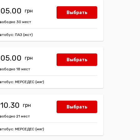
105.00
Выбрать
вободно 30 мест
втобус: ПАЗ (жст)
105.00
Выбрать
вободно 18 мест
втобус: МЕРСЕДЕС (мяг)
110.30
Выбрать
вободно 21 мест
втобус: МЕРСЕДЕС (мяг)