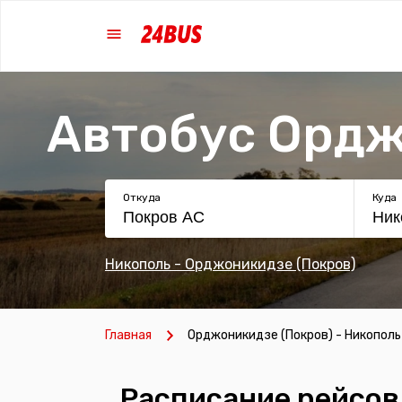
Автобус Ордж
Откуда
Куда
Никополь - Орджоникидзе (Покров)
Главная
Орджоникидзе (Покров) - Никополь
Расписание рейсов