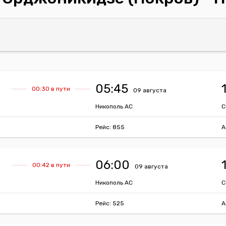
05:45
00:30 в пути
09 августа
Никополь АС
С
Рейс: 855
А
06:00
00:42 в пути
09 августа
Никополь АС
С
Рейс: 525
А