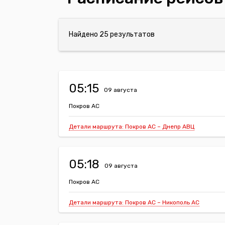
Найдено 25 результатов
05:15
09 августа
Покров АС
Детали маршрута: Покров АС – Днепр АВЦ
05:18
09 августа
Покров АС
Детали маршрута: Покров АС – Никополь АС