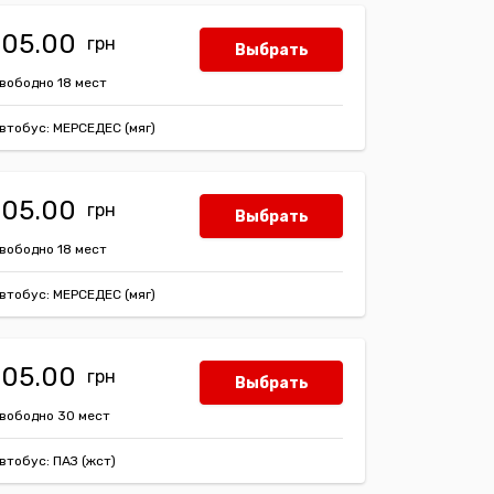
105.00
Выбрать
вободно 18 мест
втобус: МЕРСЕДЕС (мяг)
105.00
Выбрать
вободно 18 мест
втобус: МЕРСЕДЕС (мяг)
105.00
Выбрать
вободно 30 мест
втобус: ПАЗ (жст)