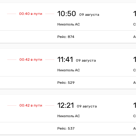
10:50
00:40 в пути
09 августа
Никополь АС
С
Рейс: 874
А
11:41
00:42 в пути
09 августа
Никополь АС
С
Рейс: 529
А
12:21
00:42 в пути
09 августа
Никополь АС
С
Рейс: 537
А