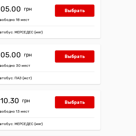
105.00
Выбрать
вободно 18 мест
втобус: МЕРСЕДЕС (мяг)
105.00
Выбрать
вободно 30 мест
втобус: ПАЗ (жст)
110.30
Выбрать
вободно 13 мест
втобус: МЕРСЕДЕС (мяг)