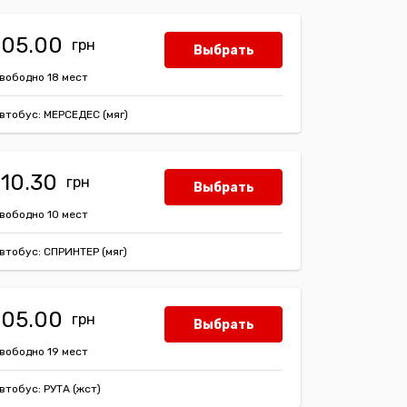
105.00
Выбрать
вободно 18 мест
втобус: МЕРСЕДЕС (мяг)
110.30
Выбрать
вободно 10 мест
втобус: СПРИНТЕР (мяг)
105.00
Выбрать
вободно 19 мест
втобус: РУТА (жст)