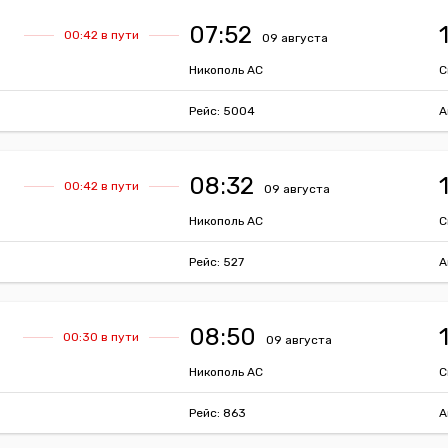
07:52
00:42 в пути
09 августа
Никополь АС
С
Рейс: 5004
А
08:32
00:42 в пути
09 августа
Никополь АС
С
Рейс: 527
А
08:50
00:30 в пути
09 августа
Никополь АС
С
Рейс: 863
А