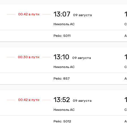
13:07
00:42 в пути
09 августа
Никополь АС
С
Рейс: 5011
А
13:10
00:30 в пути
09 августа
Никополь АС
С
Рейс: 857
А
13:52
00:42 в пути
09 августа
Никополь АС
С
Рейс: 5012
А