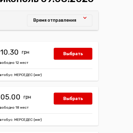
Время отправления
110.30
Выбрать
вободно 12 мест
втобус: МЕРСЕДЕС (мяг)
105.00
Выбрать
вободно 18 мест
втобус: МЕРСЕДЕС (мяг)