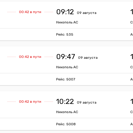
09:12
00:42 в пути
09 августа
Никополь АС
С
Рейс: 535
А
09:47
00:42 в пути
09 августа
Никополь АС
С
Рейс: 5007
А
10:22
00:42 в пути
09 августа
Никополь АС
С
Рейс: 5008
А