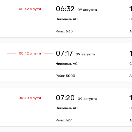
06:32
00:42 в пути
09 августа
Никополь АС
С
Рейс: 533
А
07:17
00:42 в пути
09 августа
Никополь АС
С
Рейс: 5003
А
07:20
00:40 в пути
09 августа
Никополь АС
С
Рейс: 627
А