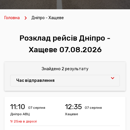
Головна
Дніпро - Хащеве
Розклад рейсів Дніпро -
Хащеве 07.08.2026
Знайдено 2 результату
Час відправлення
11:10
12:35
07 серпня
07 серпня
Дніпро АВЦ
Хащеве
1г 25хв в дорозі