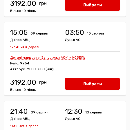
3192.00
Вибрати
Вільно 10 місць
15:05
03:50
09 серпня
10 серпня
Дніпро АВЦ
Луцьк АС
12г 45хв в дорозі
Деталі маршруту: Запоріжжя АС-1 – КОВЕЛЬ
Рейс: 9954
Автобус: МЕРСЕДЕС (мяг)
3192.00
Вибрати
Вільно 10 місць
21:40
12:30
09 серпня
10 серпня
Дніпро АВЦ
Луцьк АС
14г 50хв в дорозі