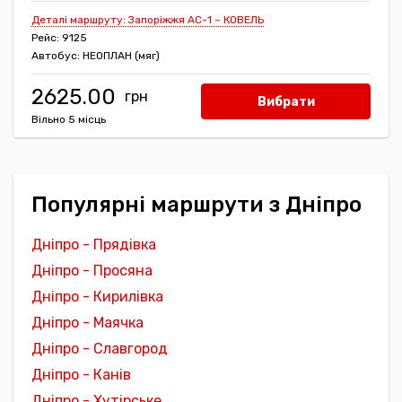
Деталі маршруту: Запоріжжя АС-1 – КОВЕЛЬ
Рейс: 9125
Автобус: НЕОПЛАН (мяг)
2625.00
Вибрати
Вільно 5 місць
Популярні маршрути з Дніпро
Дніпро - Прядівка
Дніпро - Просяна
Дніпро - Кирилівка
Дніпро - Маячка
Дніпро - Славгород
Дніпро - Канів
Дніпро - Хутірське