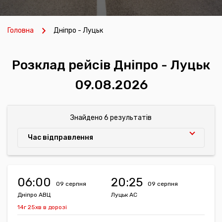
Головна
Дніпро - Луцьк
Розклад рейсів Дніпро - Луцьк
09.08.2026
Знайдено 6 результатів
Час відправлення
06:00
20:25
09 серпня
09 серпня
Дніпро АВЦ
Луцьк АС
14г 25хв в дорозі