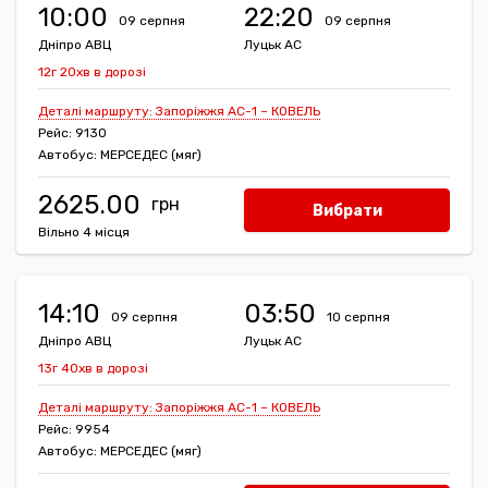
10:00
22:20
09 серпня
09 серпня
Дніпро АВЦ
Луцьк АС
12г 20хв в дорозі
Деталі маршруту: Запоріжжя АС-1 – КОВЕЛЬ
Рейс: 9130
Автобус: МЕРСЕДЕС (мяг)
2625.00
Вибрати
Вільно 4 місця
14:10
03:50
09 серпня
10 серпня
Дніпро АВЦ
Луцьк АС
13г 40хв в дорозі
Деталі маршруту: Запоріжжя АС-1 – КОВЕЛЬ
Рейс: 9954
Автобус: МЕРСЕДЕС (мяг)