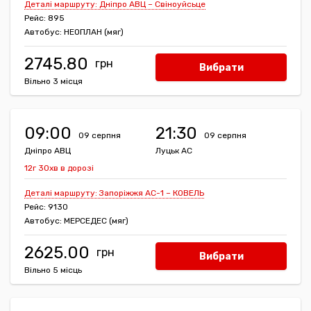
Деталі маршруту: Дніпро АВЦ – Свіноуйсьце
Рейс: 895
Автобус: НЕОПЛАН (мяг)
2745.80
Вибрати
Вільно 3 місця
09:00
21:30
09 серпня
09 серпня
Дніпро АВЦ
Луцьк АС
12г 30хв в дорозі
Деталі маршруту: Запоріжжя АС-1 – КОВЕЛЬ
Рейс: 9130
Автобус: МЕРСЕДЕС (мяг)
2625.00
Вибрати
Вільно 5 місць