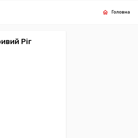
Головна
ивий Ріг