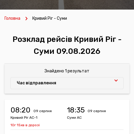
Головна
Кривий Ріг - Суми
Розклад рейсів Кривий Ріг -
Суми 09.08.2026
Знайдено 1 результат
Час відправлення
08:20
18:35
09 серпня
09 серпня
Кривий Ріг АС-1
Суми АС
10г 15хв в дорозі