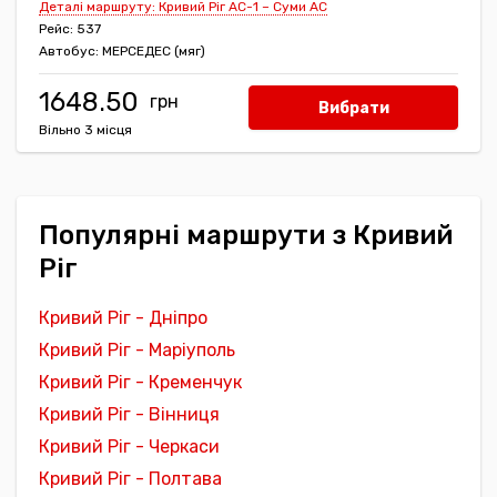
Деталі маршруту: Кривий Ріг АС-1 – Суми АС
Рейс: 537
Автобус: МЕРСЕДЕС (мяг)
1648.50
Вибрати
Вільно 3 місця
Популярні маршрути з Кривий
Ріг
Кривий Ріг - Дніпро
Кривий Ріг - Маріуполь
Кривий Ріг - Кременчук
Кривий Ріг - Вінниця
Кривий Ріг - Черкаси
Кривий Ріг - Полтава