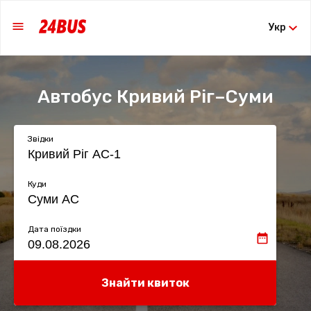
Укр
Автобус Кривий Ріг–Суми
Звідки
Куди
Дата поїздки
Знайти квиток