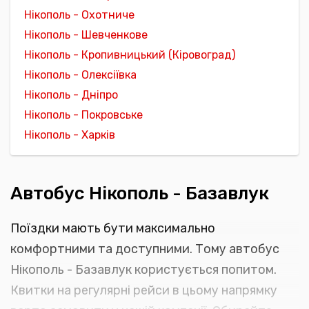
Нікополь - Охотниче
Нікополь - Шевченкове
Нікополь - Кропивницький (Кіровоград)
Нікополь - Олексіївка
Нікополь - Дніпро
Нікополь - Покровське
Нікополь - Харків
Автобус Нікополь - Базавлук
Поїздки мають бути максимально
комфортними та доступними. Тому автобус
Нікополь - Базавлук користується попитом.
Квитки на регулярні рейси в цьому напрямку