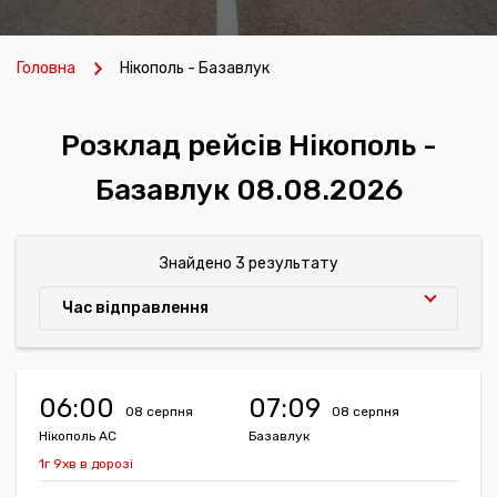
Головна
Нікополь - Базавлук
Розклад рейсів Нікополь -
Базавлук 08.08.2026
Знайдено 3 результату
Час відправлення
06:00
07:09
08 серпня
08 серпня
Нікополь АС
Базавлук
1г 9хв в дорозі