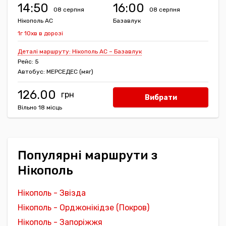
14:50
16:00
08 серпня
08 серпня
Нікополь АС
Базавлук
1г 10хв в дорозі
Деталі маршруту: Нікополь АС – Базавлук
Рейс: 5
Автобус: МЕРСЕДЕС (мяг)
126.00
Вибрати
Вільно 18 місць
Популярні маршрути з
Нікополь
Нікополь - Звізда
Нікополь - Орджонікідзе (Покров)
Нікополь - Запоріжжя